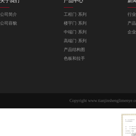
关于我们
产品中心
新
公司简介
工程门·系列
行业
公司容貌
楼宇门·系列
产品
中端门·系列
企业
高端门·系列
产品结构图
色板和拉手
Copyright www.tianjinshengl